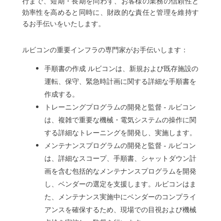
行まで、短期・長期を問わず、お客様の業務の信頼性と
効率性を高めると同時に、財政的な責任と管理を維持す
るお手伝いをいたします。
ルビコンの重要インフラの専門家がお手伝いします：
手順書の作成
ルビコンは、新規および既存施設の
運転、保守、緊急時計画に関する詳細な手順書を
作成する。
トレーニングプログラムの開発と監督 - ルビコン
は、複雑で重要な機械・電気システムの操作に関
する詳細なトレーニングを開発し、実施します。
メンテナンスプログラムの開発と監督 - ルビコン
は、詳細なスコープ、手順書、シャットダウン計
画を含む包括的なメンテナンスプログラムを開発
し、ベンダーの選定を支援します。ルビコンはま
た、メンテナンス実施中にベンダーのコンプライ
アンスを確保するため、現場での目視および機械