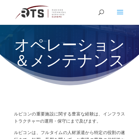
オペレーション
＆メンテナンス
ルビコンの重要施設に関する豊富な経験は、インフラス
トラクチャーの運用・保守にまで及びます。
ルビコンは、フルタイムの人材派遣から特定の役割の遂