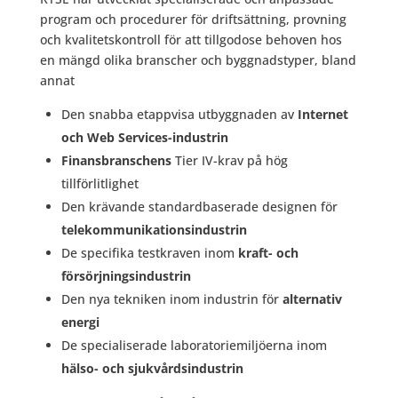
program och procedurer för driftsättning, provning
och kvalitetskontroll för att tillgodose behoven hos
en mängd olika branscher och byggnadstyper, bland
annat
Den snabba etappvisa utbyggnaden av
Internet
och Web Services-industrin
Finansbranschens
Tier IV-krav på hög
tillförlitlighet
Den krävande standardbaserade designen för
telekommunikationsindustrin
De specifika testkraven inom
kraft- och
försörjningsindustrin
Den nya tekniken inom industrin för
alternativ
energi
De specialiserade laboratoriemiljöerna inom
hälso- och sjukvårdsindustrin