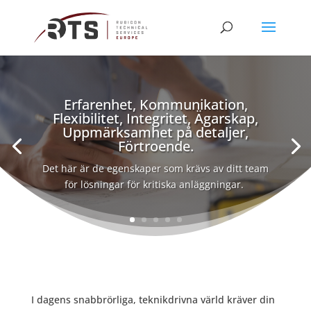
Erfarenhet, Kommunikation,
Flexibilitet, Integritet, Ägarskap,
Uppmärksamhet på detaljer,
Förtroende.
Det här är de egenskaper som krävs av ditt team
för lösningar för kritiska anläggningar.
I dagens snabbrörliga, teknikdrivna värld kräver din