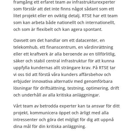
framgång ett erfaret team av infrastrukturexperter
som förstår att det inte finns något sådant som ett
litet projekt eller en oviktig detalj. RTSE har ett team
som kan arbeta både nationellt och internationellt,
och som är flexibelt och kan agera spontant.
Oavsett om det handlar om ett datacenter, en
telekomhub, ett finanscentrum, en vårdinrättning
eller ett kraftverk är alla beroende av en tillförlitlig,
säker och stabil central infrastruktur för att kunna
uppfylla kundernas allt strängare krav. På RTSE tar
vi oss tid att förstå våra kunders affärsbehov och
erbjuder innovativa alternativ med genomförbara
lösningar för driftsättning, testning, optimering, drift
och underhåll av alla kritiska anläggningar.
Vårt team av betrodda experter kan ta ansvar för ditt
projekt, kommunicera öppet och ärligt med alla
intressenter och göra det möjligt för dig att uppnå
dina mål för din kritiska anläggning.