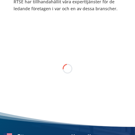
RTSE har tillhandahållit våra experttjänster för de
ledande företagen i var och en av dessa branscher.