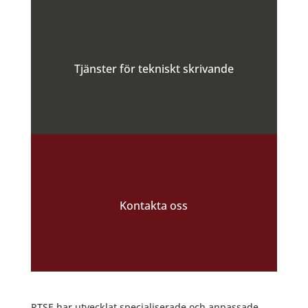
Tjänster för tekniskt skrivande
Kontakta oss
RTSE har utvecklat specialiserade och anpassade