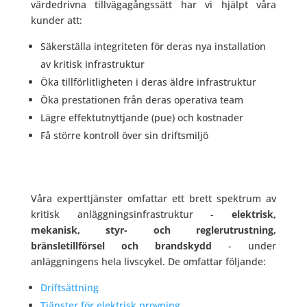
värdedrivna tillvägagångssätt har vi hjälpt våra
kunder att:
Säkerställa integriteten för deras nya installation
av kritisk infrastruktur
Öka tillförlitligheten i deras äldre infrastruktur
Öka prestationen från deras operativa team
Lägre effektutnyttjande (pue) och kostnader
Få större kontroll över sin driftsmiljö
Våra experttjänster omfattar ett brett spektrum av
kritisk anläggningsinfrastruktur -
elektrisk,
mekanisk, styr- och reglerutrustning,
bränsletillförsel och brandskydd
- under
anläggningens hela livscykel. De omfattar följande:
Driftsättning
Tjänster för elektrisk provning